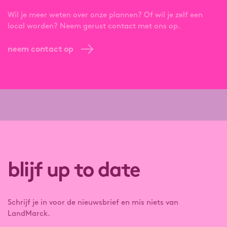
Wil je meer weten over onze plannen? Of wil je zelf een
local worden? Neem gerust contact met ons op.
neem contact op
blijf up to date
Schrijf je in voor de nieuwsbrief en mis niets van
LandMarck.