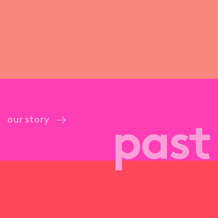
our story
past