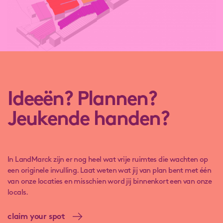
lees meer over Hal C3: BARtje
Ideeën? Plannen?
Jeukende handen?
In LandMarck zijn er nog heel wat vrije ruimtes die wachten op
een originele invulling. Laat weten wat jij van plan bent met één
van onze locaties en misschien word jij binnenkort een van onze
locals.
claim your spot