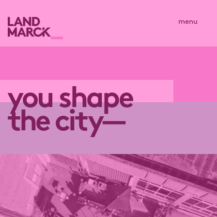
menu
you shape
the city—