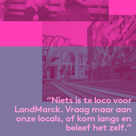
“Niets is te loco voor
LandMarck. Vraag maar aan
onze locals, of kom langs en
beleef het zelf.”