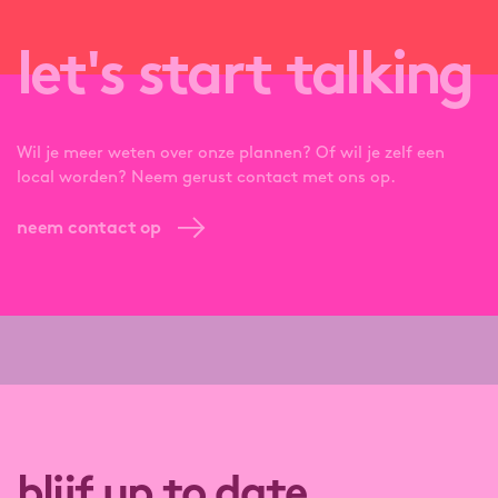
let's start talking
Wil je meer weten over onze plannen? Of wil je zelf een
local worden? Neem gerust contact met ons op.
neem contact op
blijf up to date