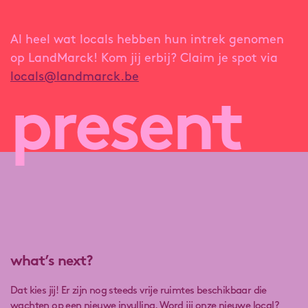
Al heel wat locals hebben hun intrek genomen
op LandMarck! Kom jij erbij? Claim je spot via
locals@landmarck.be
present
what’s next?
Dat kies jij! Er zijn nog steeds vrije ruimtes beschikbaar die
wachten op een nieuwe invulling. Word jij onze nieuwe local?