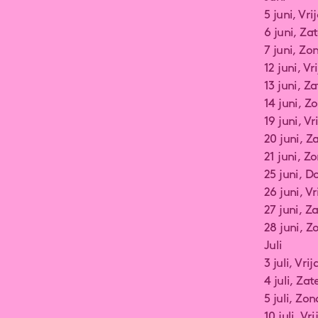
5 juni, Vr
6 juni, Z
7 juni, Zo
12 juni, V
13 juni, Z
14 juni, 
19 juni, 
20 juni, Z
21 juni, 
25 juni, 
26 juni, V
27 juni, Z
28 juni, 
Juli
3 juli, Vr
4 juli, Z
5 juli, Zo
10 juli, V