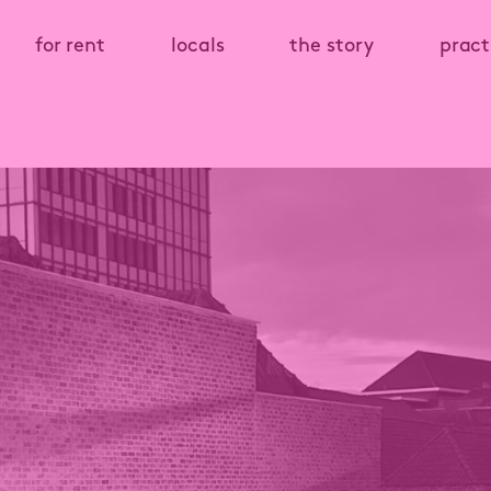
for rent
locals
the story
pract