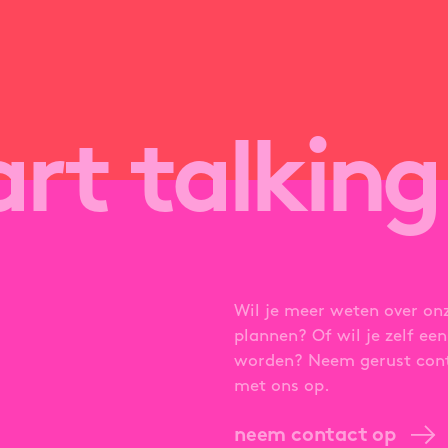
tart talking
Wil je meer weten over on
plannen? Of wil je zelf een
worden? Neem gerust con
met ons op.
neem contact op