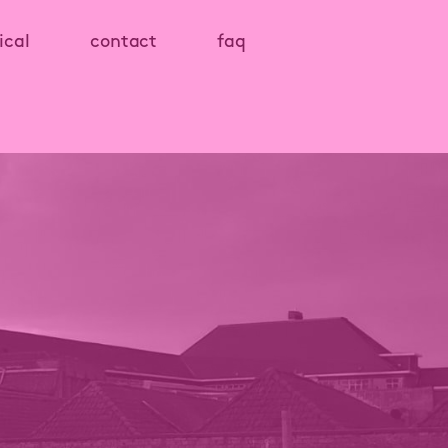
ical
contact
faq