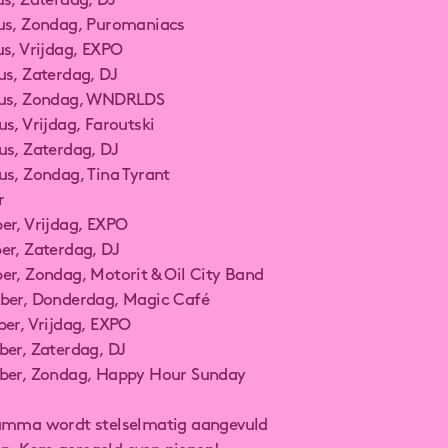
us, Zaterdag, DJ
us, Zondag, Puromaniacs
us, Vrijdag, EXPO
us, Zaterdag, DJ
tus, Zondag, WNDRLDS
s, Vrijdag, Faroutski
us, Zaterdag, DJ
us, Zondag, Tina Tyrant
r
er, Vrijdag, EXPO
er, Zaterdag, DJ
er, Zondag, Motorit & Oil City Band
ber, Donderdag, Magic Café
ber, Vrijdag, EXPO
ber, Zaterdag, DJ
ber, Zondag, Happy Hour Sunday
amma wordt stelselmatig aangevuld