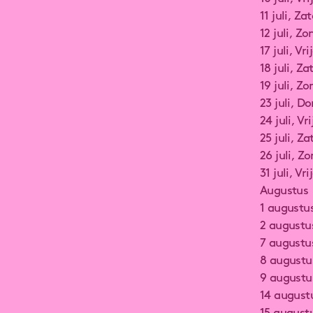
11 juli, Z
12 juli, 
17 juli, V
18 juli, Z
19 juli, Z
23 juli, 
24 juli, V
25 juli, Z
26 juli, Z
31 juli, V
Augustus
1 augustu
2 augustus
7 augustu
8 augustu
9 augustus
14 august