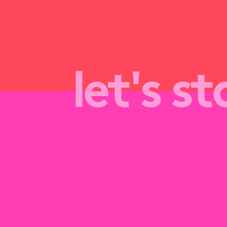
let's s