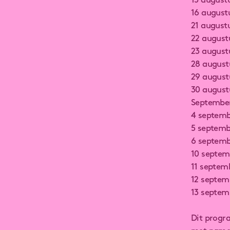
15 august
16 august
21 august
22 august
23 augus
28 augustu
29 august
30 august
Septembe
4 septemb
5 septemb
6 septemb
10 septem
11 septem
12 septem
13 septem
Dit progr