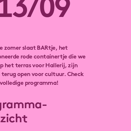
 13/09
e zomer slaat BARtje, het
neerde rode containertje die we
p het terras voor Hallerij, zijn
 terug open voor cultuur. Check
t volledige programma!
gramma-
zicht