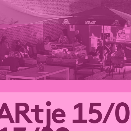
ARtje 15/0