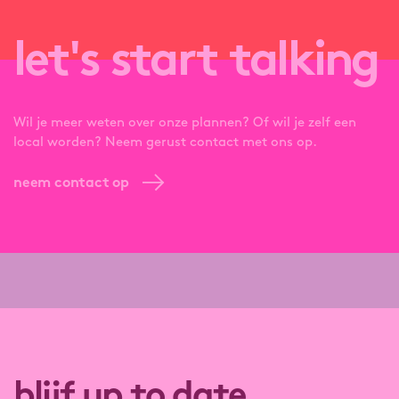
let's start talking
Wil je meer weten over onze plannen? Of wil je zelf een
local worden? Neem gerust contact met ons op.
neem contact op
blijf up to date