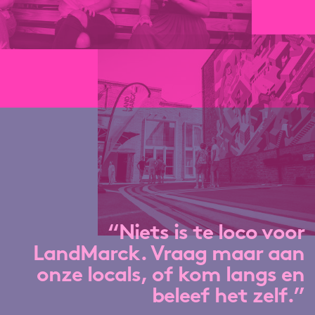
“Niets is te loco voor
LandMarck. Vraag maar aan
onze locals, of kom langs en
beleef het zelf.”