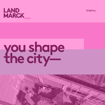
menu
you shape
the city—