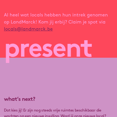
Al heel wat locals hebben hun intrek genomen
op LandMarck! Kom jij erbij? Claim je spot via
locals@landmarck.be
present
what’s next?
Dat kies jij! Er zijn nog steeds vrije ruimtes beschikbaar die
wachten op een nieuwe invulling. Word jij onze nieuwe local?