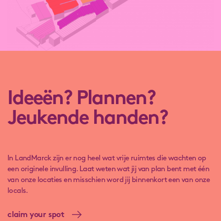
lees meer over Hal C3: BARtje
Ideeën? Plannen?
Jeukende handen?
In LandMarck zijn er nog heel wat vrije ruimtes die wachten op
een originele invulling. Laat weten wat jij van plan bent met één
van onze locaties en misschien word jij binnenkort een van onze
locals.
claim your spot