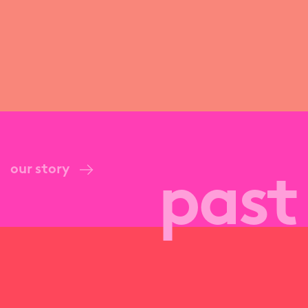
our story
past