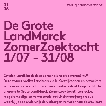
01
terug naar overzicht
06
De Grote
LandMarck
ZomerZoektocht
1/07 - 31/08
Ontdek LandMarck deze zomer als nooit tevoren! ☀️🔎
Deze zomer nodigt LandMarck alle Kortrijkzanen en bezoekers
van deze mooie stad uit voor een unieke ontdekkingstocht: de
allereerste
Grote LandMarck Zomerzoektocht
! Een leuke,
laagdrempelige en verrassende activiteit voor jong en oud,
waarbij je spelenderwijs de verborgen verhalen van de site leert