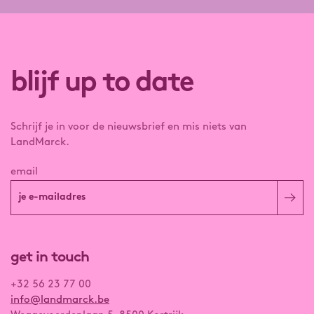
blijf up to date
Schrijf je in voor de nieuwsbrief en mis niets van
LandMarck.
email
get in touch
+32 56 23 77 00
info@landmarck.be