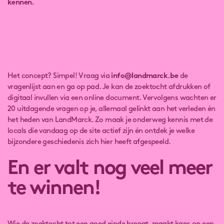
kennen.
Het concept? Simpel! Vraag via
info@landmarck.be
de
vragenlijst aan en ga op pad. Je kan de zoektocht afdrukken of
digitaal invullen via een online document. Vervolgens wachten er
20 uitdagende vragen op je, allemaal gelinkt aan het verleden én
het heden van LandMarck. Zo maak je onderweg kennis met de
locals die vandaag op de site actief zijn én ontdek je welke
bijzondere geschiedenis zich hier heeft afgespeeld.
En er valt nog veel meer
te winnen!