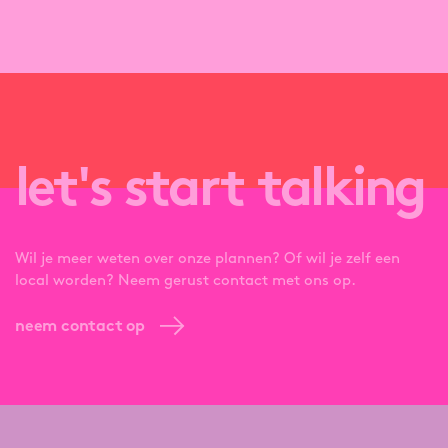
let's start talking
Wil je meer weten over onze plannen? Of wil je zelf een
local worden? Neem gerust contact met ons op.
neem contact op