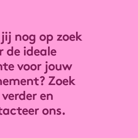
jij nog op zoek
 de ideale
mte voor jouw
nement? Zoek
 verder en
tacteer ons.