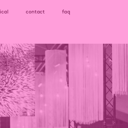
ical
contact
faq