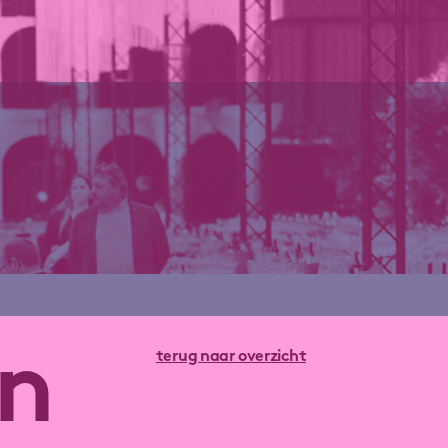
in
terug naar overzicht