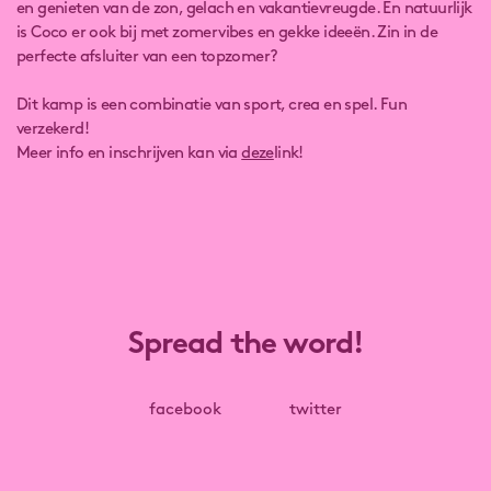
en genieten van de zon, gelach en vakantievreugde. En natuurlijk
is Coco er ook bij met zomervibes en gekke ideeën. Zin in de
perfecte afsluiter van een topzomer?
Dit kamp is een combinatie van sport, crea en spel. Fun
verzekerd!
Meer info en inschrijven kan via
deze
link!
Spread the word!
facebook
twitter