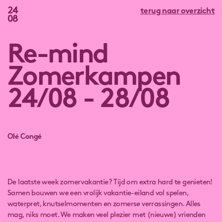
24
terug naar overzicht
08
Re-mind
Zomerkampen
24/08 - 28/08
Olé Congé
De laatste week zomervakantie? Tijd om extra hard te genieten!
Samen bouwen we een vrolijk vakantie-eiland vol spelen,
waterpret, knutselmomenten en zomerse verrassingen. Alles
mag, niks moet. We maken veel plezier met (nieuwe) vrienden