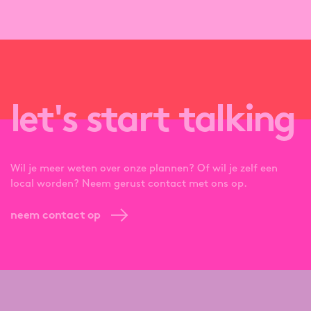
let's start talking
Wil je meer weten over onze plannen? Of wil je zelf een
local worden? Neem gerust contact met ons op.
neem contact op