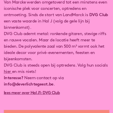
Van Marcke werden omgetoverd tot een minstens even
iconische plek voor concerten, optredens en
ontmoeting. Sinds de start van LandMarck is
DVG Club
een vaste waarde in Hal J (volg de gele lijn bij
binnenkomst).
DVG Club ademt metal: ronkende gitaren, stevige riffs
en rauwe vocalen. Maar de locatie heeft meer te
bieden. De polyvalente zaal van 500 m² vormt ook het
ideale decor voor privé-evenementen, feesten en
bijeenkomsten.
DVG Club is steeds open bij optredens. Volg hun socials
hier
en mis niets!
Interesse?
Neem contact op via
info@deverlichtegeest.be
.
lees meer over Hal J1: DVG Club