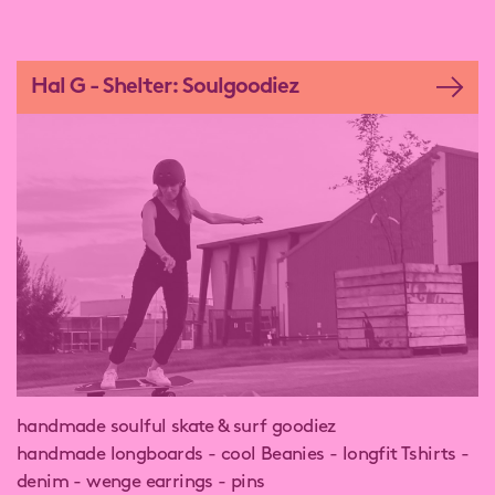
Hal G - Shelter: Soulgoodiez
handmade soulful skate & surf goodiez
handmade longboards - cool Beanies - longfit Tshirts -
denim - wenge earrings - pins