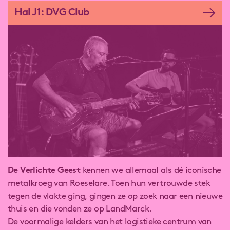
Hal J1: DVG Club
De Verlichte Geest
kennen we allemaal als dé iconische
metalkroeg van Roeselare. Toen hun vertrouwde stek
tegen de vlakte ging, gingen ze op zoek naar een nieuwe
thuis en die vonden ze op LandMarck.
De voormalige kelders van het logistieke centrum van