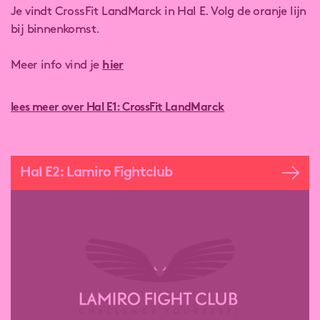
Je vindt CrossFit LandMarck in Hal E. Volg de oranje lijn
bij binnenkomst.
Meer info vind je
hier
lees meer over Hal E1: CrossFit LandMarck
Hal E2: Lamiro Fightclub