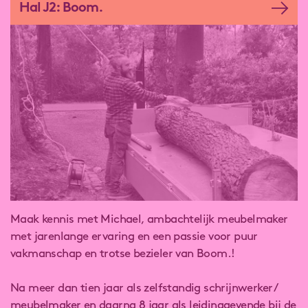
Hal J2: Boom.
Maak kennis met Michael, ambachtelijk meubelmaker
met jarenlange ervaring en een passie voor puur
vakmanschap en trotse bezieler van Boom.!
Na meer dan tien jaar als zelfstandig schrijnwerker /
meubelmaker en daarna 8 jaar als leidinggevende bij de