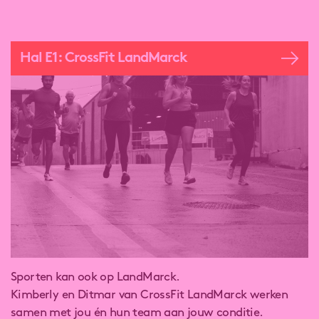
Hal E1: CrossFit LandMarck
Sporten kan ook op LandMarck.
Kimberly en Ditmar van CrossFit LandMarck werken
samen met jou én hun team aan jouw conditie.