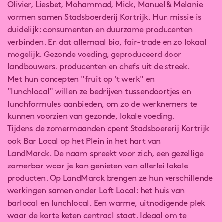
Olivier, Liesbet, Mohammad, Mick, Manuel & Melanie
vormen samen Stadsboerderij Kortrijk. Hun missie is
duidelijk: consumenten en duurzame producenten
verbinden. En dat allemaal bio, fair-trade en zo lokaal
mogelijk. Gezonde voeding, geproduceerd door
landbouwers, producenten en chefs uit de streek.
Met hun concepten "fruit op 't werk" en
"lunchlocal" willen ze bedrijven tussendoortjes en
lunchformules aanbieden, om zo de werknemers te
kunnen voorzien van gezonde, lokale voeding.
Tijdens de zomermaanden opent Stadsboererij Kortrijk
ook Bar Local op het Plein in het hart van
LandMarck. De naam spreekt voor zich, een gezellige
zomerbar waar je kan genieten van allerlei lokale
producten. Op LandMarck brengen ze hun verschillende
werkingen samen onder Loft Local: het huis van
barlocal en lunchlocal. Een warme, uitnodigende plek
waar de korte keten centraal staat. Ideaal om te