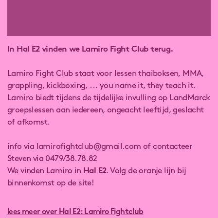
In Hal E2 vinden we Lamiro Fight Club terug.
Lamiro Fight Club staat voor lessen thaiboksen, MMA,
grappling, kickboxing, ... you name it, they teach it.
Lamiro biedt tijdens de tijdelijke invulling op LandMarck
groepslessen aan iedereen, ongeacht leeftijd, geslacht
of afkomst.
info via lamirofightclub@gmail.com of contacteer
Steven via 0479/38.78.82
We vinden Lamiro in
Hal E2
. Volg de oranje lijn bij
binnenkomst op de site!
lees meer over Hal E2: Lamiro Fightclub