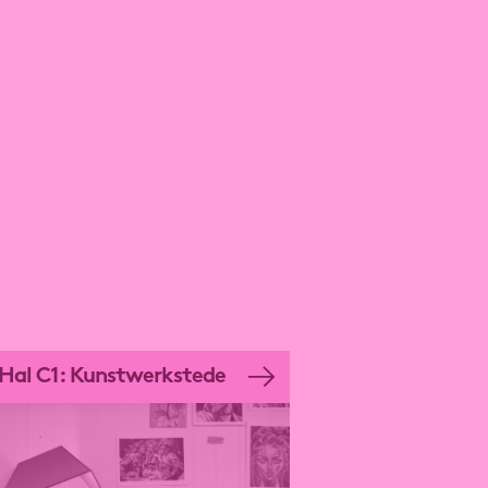
Hal C1: Kunstwerkstede