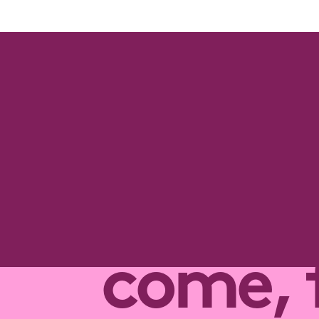
come, 