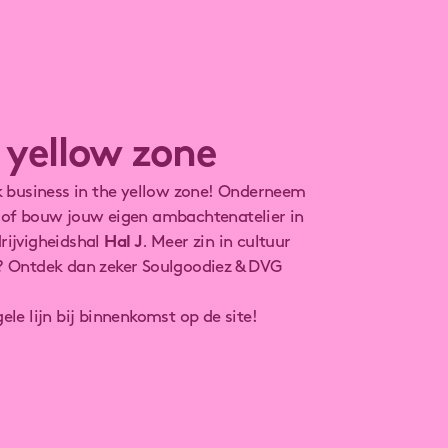
 yellow zone
lk business in the yellow zone! Onderneem
of bouw jouw eigen ambachtenatelier in
rijvigheidshal
Hal J
. Meer zin in cultuur
? Ontdek dan zeker Soulgoodiez & DVG
ele lijn bij binnenkomst op de site!