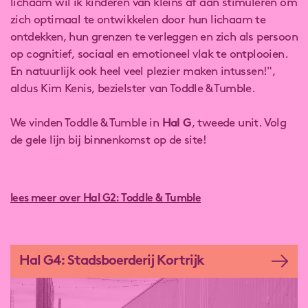
lichaam wil ik kinderen van kleins af aan stimuleren om
zich optimaal te ontwikkelen door hun lichaam te
ontdekken, hun grenzen te verleggen en zich als persoon
op cognitief, sociaal en emotioneel vlak te ontplooien.
En natuurlijk ook heel veel plezier maken intussen!",
aldus Kim Kenis, bezielster van Toddle & Tumble.
We vinden Toddle & Tumble in
Hal G
, tweede unit. Volg
de gele lijn bij binnenkomst op de site!
lees meer over Hal G2: Toddle & Tumble
Hal G4: Stadsboerderij Kortrijk