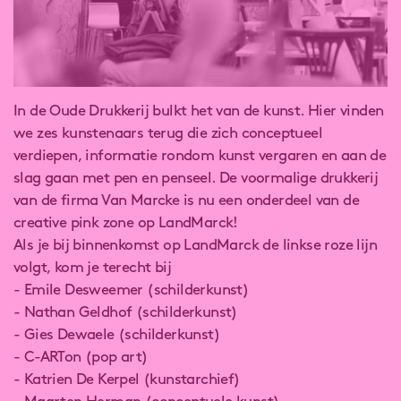
In de Oude Drukkerij bulkt het van de kunst. Hier vinden
we zes kunstenaars terug die zich conceptueel
verdiepen, informatie rondom kunst vergaren en aan de
slag gaan met pen en penseel. De voormalige drukkerij
van de firma Van Marcke is nu een onderdeel van de
creative pink zone op LandMarck!
Als je bij binnenkomst op LandMarck de linkse roze lijn
volgt, kom je terecht bij
- Emile Desweemer (schilderkunst)
- Nathan Geldhof (schilderkunst)
- Gies Dewaele (schilderkunst)
- C-ARTon (pop art)
- Katrien De Kerpel (kunstarchief)