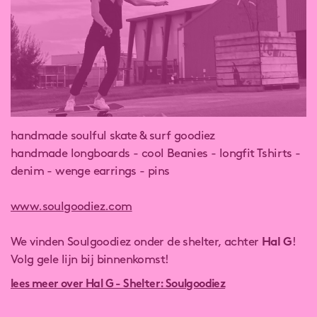
handmade soulful skate & surf goodiez
handmade longboards - cool Beanies - longfit Tshirts -
denim - wenge earrings - pins
www.soulgoodiez.com
We vinden Soulgoodiez onder de shelter, achter
Hal G
!
Volg gele lijn bij binnenkomst!
lees meer over Hal G - Shelter: Soulgoodiez