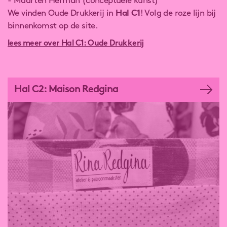
- Maarten Herman (conceptuele kunst)
We vinden Oude Drukkerij in
Hal C1
! Volg de roze lijn bij
binnenkomst op de site.
lees meer over Hal C1: Oude Drukkerij
Hal C2: Maison Redgina