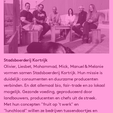
Stadsboerderij Kortrijk
Olivier, Liesbet, Mohammad, Mick, Manuel & Melanie
vormen samen Stadsboerderij Kortrijk. Hun missie is
duidelijk: consumenten en duurzame producenten
verbinden. En dat allemaal bio, fair-trade en zo lokaal
mogelijk. Gezonde voeding, geproduceerd door
landbouwers, producenten en chefs uit de streek.
Met hun concepten "fruit op 't werk" en
"lunchlocal" willen ze bedrijven tussendoortjes en