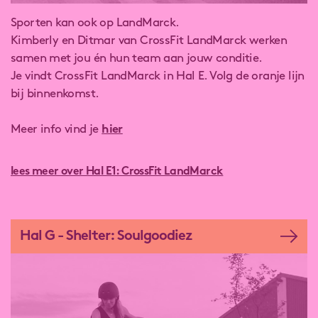
Sporten kan ook op LandMarck.
Kimberly en Ditmar van CrossFit LandMarck werken
samen met jou én hun team aan jouw conditie.
Je vindt CrossFit LandMarck in Hal E. Volg de oranje lijn
bij binnenkomst.
Meer info vind je
hier
lees meer over Hal E1: CrossFit LandMarck
Hal G - Shelter: Soulgoodiez