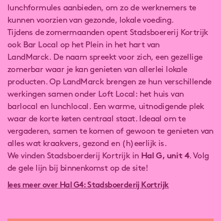
lunchformules aanbieden, om zo de werknemers te
kunnen voorzien van gezonde, lokale voeding.
Tijdens de zomermaanden opent Stadsboererij Kortrijk
ook Bar Local op het Plein in het hart van
LandMarck. De naam spreekt voor zich, een gezellige
zomerbar waar je kan genieten van allerlei lokale
producten. Op LandMarck brengen ze hun verschillende
werkingen samen onder Loft Local: het huis van
barlocal en lunchlocal. Een warme, uitnodigende plek
waar de korte keten centraal staat. Ideaal om te
vergaderen, samen te komen of gewoon te genieten van
alles wat kraakvers, gezond en (h)eerlijk is.
We vinden Stadsboerderij Kortrijk in
Hal G, unit 4
. Volg
de gele lijn bij binnenkomst op de site!
lees meer over Hal G4: Stadsboerderij Kortrijk