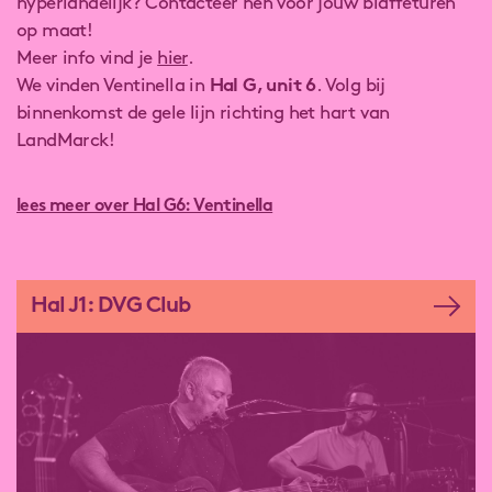
hyperlandelijk? Contacteer hen voor jouw blaffeturen
op maat!
Meer info vind je
hier
.
We vinden Ventinella in
Hal G, unit 6
. Volg bij
binnenkomst de gele lijn richting het hart van
LandMarck!
lees meer over Hal G6: Ventinella
Hal J1: DVG Club