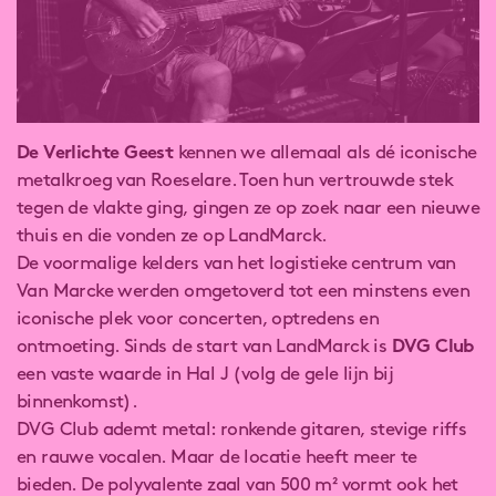
De Verlichte Geest
kennen we allemaal als dé iconische
metalkroeg van Roeselare. Toen hun vertrouwde stek
tegen de vlakte ging, gingen ze op zoek naar een nieuwe
thuis en die vonden ze op LandMarck.
De voormalige kelders van het logistieke centrum van
Van Marcke werden omgetoverd tot een minstens even
iconische plek voor concerten, optredens en
ontmoeting. Sinds de start van LandMarck is
DVG Club
een vaste waarde in Hal J (volg de gele lijn bij
binnenkomst).
DVG Club ademt metal: ronkende gitaren, stevige riffs
en rauwe vocalen. Maar de locatie heeft meer te
bieden. De polyvalente zaal van 500 m² vormt ook het