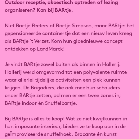
Outdoor receptie, akoestisch optreden of lezing
organiseren? Kan bij BARtje.
Niet Bartje Peeters of Bartje Simpson, maar BARtje: het
gepensioneerde containertje dat een nieuw leven kreeg
als BARtje ‘t Verzet. Kom hun gloednieuwe concept
ontdekken op LandMarck!
Je vindt BARtje zowel buiten als binnen in Hallerij.
Hallerij werd omgevormd tot een polyvalente ruimte
waar allerlei tijdelijke activiteiten een plek kunnen
krijgen. De Brigadiers, die ook mee hun schouders
onder BARtje zetten, palmen er een twee zones in;
BARtje indoor én Snuffelbartje.
Bij BARtje is àlles te koop! Wat ze niet kwijtkunnen in
hun imposante interieur, bieden ze te koop aan in de
geÏmproviseerde snuffelhoek. Brocante én kunst