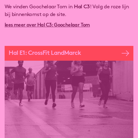
We vinden Goochelaar Tom in
Hal C3
! Volg de roze lijn
bij binnenkomst op de site.
lees meer over Hal C3: Goochelaar Tom
Hal E1: CrossFit LandMarck